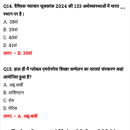
Q14. वैश्विक नवाचार सूचकांक 2024 की 133 अर्थव्यवस्थाओं में भारत __
स्थान पर है।
A. 38वां
B. 39वां
C. 40वां
D. 41वां
उत्तर: – B. 39वां
Q15. हाल ही में ग्लोबल एयरोस्पेस शिखर सम्मेलन का सातवां संस्करण कहां
आयोजित हुआ है?
A. अबू धाबी
B. वाशिंगटन
C. रोम
D. पेरिस
उत्तर: – A. अबू धाबी