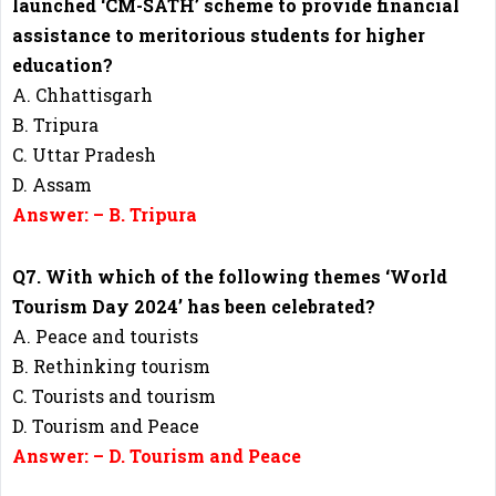
launched ‘CM-SATH’ scheme to provide financial
assistance to meritorious students for higher
education?
A. Chhattisgarh
B. Tripura
C. Uttar Pradesh
D. Assam
Answer: – B. Tripura
Q7. With which of the following themes ‘World
Tourism Day 2024’ has been celebrated?
A. Peace and tourists
B. Rethinking tourism
C. Tourists and tourism
D. Tourism and Peace
Answer: – D. Tourism and Peace