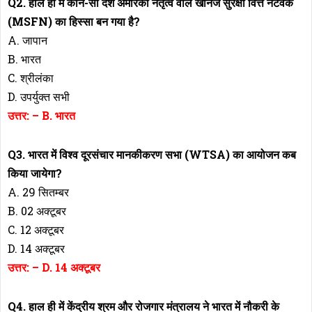
Q2. हाल ही में कौन-सा देश अमेरिकी नेतृत्व वाले खनिज सुरक्षा वित्त नेटवर्क
(MSFN) का हिस्सा बन गया है?
A. जापान
B. भारत
C. श्रीलंका
D. उपर्युक्त सभी
उत्तर: – B. भारत
Q3. भारत में विश्व दूरसंचार मानकीकरण सभा (WTSA) का आयोजन कब
किया जायेगा?
A. 29 सितम्बर
B. 02 अक्टूबर
C. 12 अक्टूबर
D. 14 अक्टूबर
उत्तर: – D. 14 अक्टूबर
Q4. हाल ही में केंद्रीय श्रम और रोजगार मंत्रालय ने भारत में नौकरी के