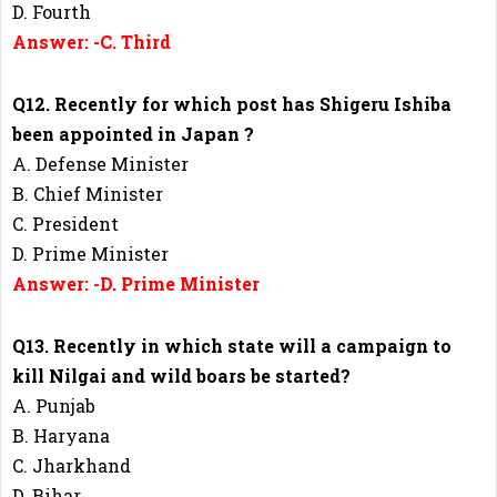
D. Fourth
Answer: -C. Third
Q12. Recently for which post has Shigeru Ishiba
been appointed in Japan ?
A. Defense Minister
B. Chief Minister
C. President
D. Prime Minister
Answer: -D. Prime Minister
Q13. Recently in which state will a campaign to
kill Nilgai and wild boars be started?
A. Punjab
B. Haryana
C. Jharkhand
D. Bihar