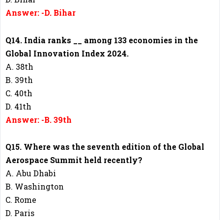
Answer: -D. Bihar
Q14. India ranks __ among 133 economies in the
Global Innovation Index 2024.
A. 38th
B. 39th
C. 40th
D. 41th
Answer: -B. 39th
Q15. Where was the seventh edition of the Global
Aerospace Summit held recently?
A. Abu Dhabi
B. Washington
C. Rome
D. Paris