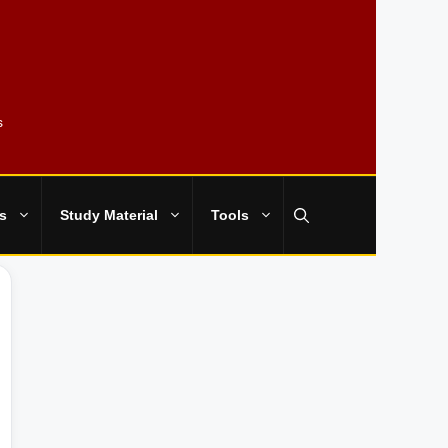
s
s
Study Material
Tools