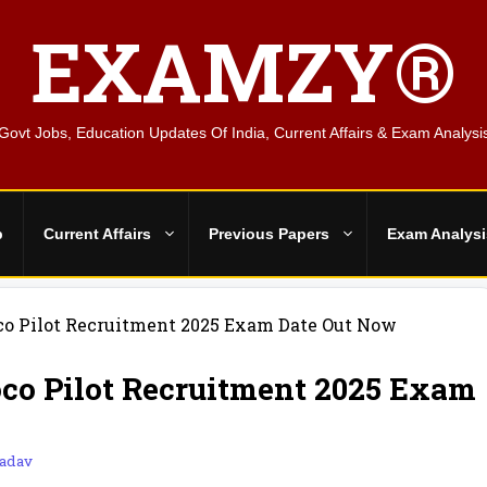
EXAMZY®
Govt Jobs, Education Updates Of India, Current Affairs & Exam Analysi
b
Current Affairs
Previous Papers
Exam Analysi
co Pilot Recruitment 2025 Exam Date Out Now
co Pilot Recruitment 2025 Exam
adav