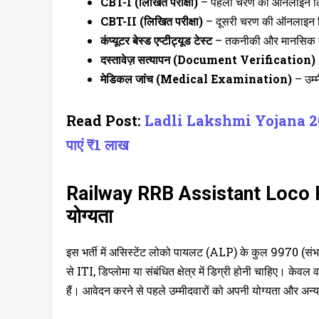
CBT-I (लिखित परीक्षा)
– पहली चरण की ऑनलाइन लि
CBT-II (लिखित परीक्षा)
– दूसरी चरण की ऑनलाइन ल
कंप्यूटर बेस्ड एप्टीट्यूड टेस्ट
– तकनीकी और मानसिक दक्ष
दस्तावेज़ सत्यापन (Document Verification)
मेडिकल जांच (Medical Examination)
– उम्
Read Post:
Ladli Lakshmi Yojana 2025: बे
पाएं ₹1 लाख
Railway RRB Assistant Loco P
योग्यता
इस भर्ती में असिस्टेंट लोको पायलट (ALP) के कुल 9970 (संभाव
से ITI, डिप्लोमा या संबंधित क्षेत्र में डिग्री होनी चाहिए। केवल
हैं। आवेदन करने से पहले उम्मीदवारों को अपनी योग्यता और अन्य 