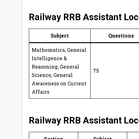
Railway RRB Assistant Loc
Subject
Questions
Mathematics, General
Intelligence &
Reasoning, General
75
Science, General
Awareness on Current
Affairs
Railway RRB Assistant Loco
Section
Subject