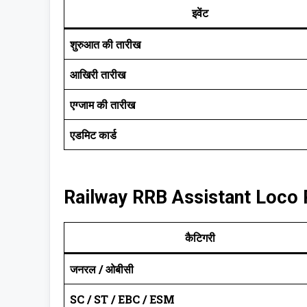
इवेंट
शुरुआत की तारीख
आखिरी तारीख
एग्जाम की तारीख
एडमिट कार्ड
Railway RRB Assistant Loco P
कैटिगरी
जनरल / ओबीसी
SC / ST / EBC / ESM