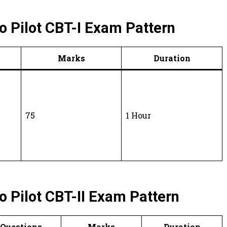
o Pilot CBT-I Exam Pattern
Marks
Duration
75
1 Hour
 Pilot CBT-II Exam Pattern
Questions
Marks
Duration