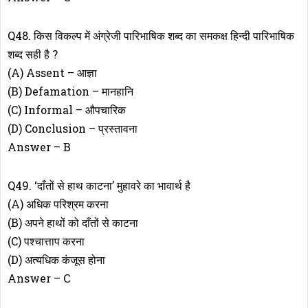
Q48. किस विकल्प में अंग्रेजी पारिभाषिक शब्द का समकक्ष हिन्दी पारिभाषिक
शब्द सही है ?
(A) Assent – आज्ञा
(B) Defamation – मानहानि
(C) Informal – औपचारिक
(D) Conclusion – प्रस्तावना
Answer – B
Q49. ‘दाँतों से हाथ काटना’ मुहावरे का भावार्थ है
(A) अधिक परिश्रम करना
(B) अपने हाथों को दाँतों से काटना
(C) पश्चात्ताप करना
(D) अत्यधिक कंजूस होना
Answer – C