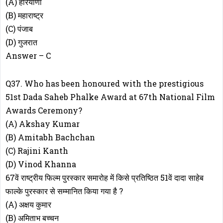
(A) हरियाणा
(B) महाराष्ट्र
(C) पंजाब
(D) गुजरात
Answer – C
Q37. Who has been honoured with the prestigious
51st Dada Saheb Phalke Award at 67th National Film
Awards Ceremony?
(A) Akshay Kumar
(B) Amitabh Bachchan
(C) Rajini Kanth
(D) Vinod Khanna
67वें राष्ट्रीय फिल्म पुरस्कार समारोह में किसे प्रतिष्ठित 51वें दादा साहेब
फाल्के पुरस्कार से सम्मानित किया गया है ?
(A) अक्षय कुमार
(B) अमिताभ बच्चन