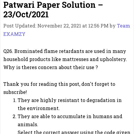
Patwari Paper Solution –
23/Oct/2021
Post Updated: November 22, 2021 at 12:56 PM
by
Team
EXAMZY
Q26. Brominated flame retardants are used in many
household products like mattresses and upholstery.
Why is theres concern about their use ?
Thank you for reading this post, don't forget to
subscribe!
They are highly resistant to degradation in
the environment.
They are able to accumulate in humans and
animals.
Select the correct answer using the code given