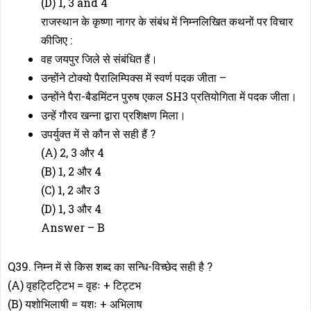
(D) 1, 3 and 4
राजस्थान के कृष्णा नागर के संबंध में निम्नलिखित कथनों पर विचार
कीजिए :
वह जयपुर जिले से संबंधित हैं।
उन्होंने टोक्यो पैरालिम्पिक्स में स्वर्ण पदक जीता –
उन्होंने पैरा-बैडमिंटन पुरुष एकल SH3 प्रतियोगिता में पदक जीता।
उन्हें गौरव खन्ना द्वारा प्रशिक्षण मिला।
उपर्युक्त में से कौन से सही हैं ?
(A) 2, 3 और 4
(B) 1, 2 और 4
(C) 1, 2 और 3
(D) 1, 3 और 4
Answer – B
Q39. निम्न में से किस शब्द का सन्धि-विच्छेद सही है ?
(A) वृहट्टिट्टिभ = वृहः + टिट्टभ
(B) यशोभिलाषी = यशः + अभिलाष