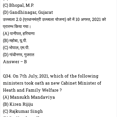
(C) Bhopal, M.P.
(D) Gandhinagar, Gujarat
उज्ज्वला 2.0 (प्रधानमंत्री उज्ज्वला योजना) को में 10 अगस्त, 2021 को
प्रारम्भ किया गया।
(A) पानीपत, हरियाणा
(B) महोबा, यू.पी.
(C) भोपाल, एम.पी.
(D) गांधीनगर, गुजरात
Answer – B
Q34. On 7th July, 2021, which of the following
ministers took oath as new Cabinet Minister of
Heath and Family Welfare ?
(A) Mansukh Mandaviya
(B) Kiren Rijiju
(C) Rajkumar Singh