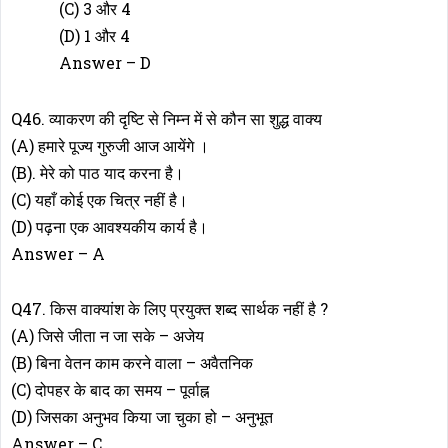
(C) 3 और 4
(D) 1 और 4
Answer – D
Q46. व्याकरण की दृष्टि से निम्न में से कौन सा शुद्ध वाक्य
(A) हमारे पूज्य गुरुजी आज आयेंगे ।
(B). मेरे को पाठ याद करना है।
(C) यहाँ कोई एक चित्र नहीं है।
(D) पढ़ना एक आवश्यकीय कार्य है।
Answer – A
Q47. किस वाक्यांश के लिए प्रयुक्त शब्द सार्थक नहीं है ?
(A) जिसे जीता न जा सके – अजेय
(B) बिना वेतन काम करने वाला – अवैतनिक
(C) दोपहर के बाद का समय – पूर्वाह्न
(D) जिसका अनुभव किया जा चुका हो – अनुभूत
Answer – C