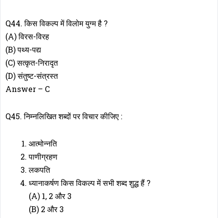
Q44. किस विकल्प में विलोम युग्म है ?
(A) विरस-विरह
(B) पथ्य-पद्य
(C) सत्कृत-निरादृत
(D) संतुष्ट-संत्रस्त
Answer – C
Q45. निम्नलिखित शब्दों पर विचार कीजिए :
आत्मोन्नति
पाणीग्रहण
लकपति
ध्यानाकर्षण किस विकल्प में सभी शब्द शुद्ध हैं ?
(A) 1, 2 और 3
(B) 2 और 3