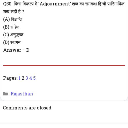
Q50. किस विकल्प में ‘Adjournment’ शब्द का समकक्ष हिन्दी पारिभाषिक
शब्द सही है ?
(A) विज्ञप्ति
(B) संहिता
(C) अनुपूरक
(D) स्थगन
Answer – D
Pages:
1
2
3
4
5
Categories
Rajasthan
Comments are closed.